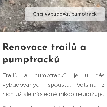
Chci vybudovat pumptrack
Renovace trailů a
pumptracků
Trailů a pumptracků je u nás
vybudovaných spoustu. Většinu z
nich už ale následně nikdo neudržuje.