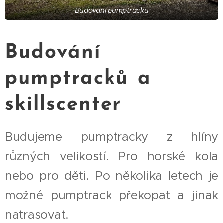
Budování pumptracku
Budování
pumptracků a
skillscenter
Budujeme pumptracky z hlíny
různých velikostí. Pro horské kola
nebo pro děti. Po několika letech je
možné pumptrack překopat a jinak
natrasovat.