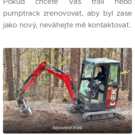
Pokud chcete Váš trail nebo
pumptrack zrenovovat, aby byl zase
jako nový, neváhejte mě kontaktovat.
Renovace trailů