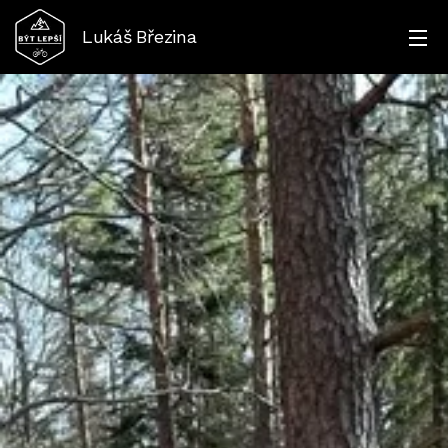
Lukáš
Březina