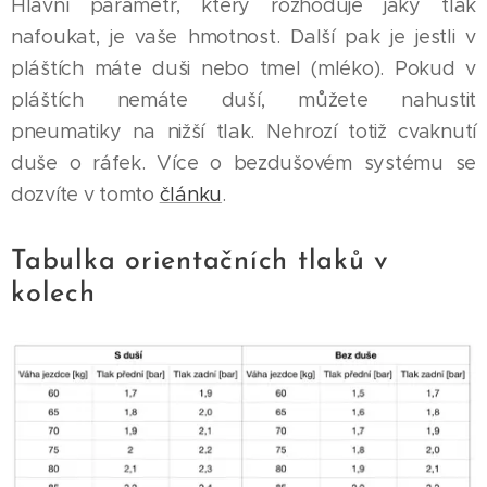
Hlavní parametr, který rozhoduje jaký tlak
nafoukat, je vaše hmotnost. Další pak je jestli v
pláštích máte duši nebo tmel (mléko). Pokud v
pláštích nemáte duší, můžete nahustit
pneumatiky na nižší tlak. Nehrozí totiž cvaknutí
duše o ráfek. Více o bezdušovém systému se
dozvíte v tomto
článku
.
Tabulka orientačních tlaků v
kolech