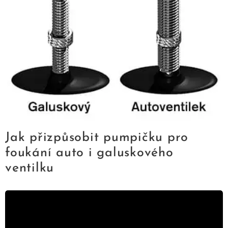
Jak přizpůsobit pumpičku pro
foukání auto i galuskového
ventilku