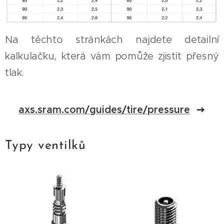
Na těchto stránkách najdete detailní
kalkulačku, která vám pomůže zjistit přesný
tlak.
axs.sram.com/guides/tire/pressure
Typy ventilků