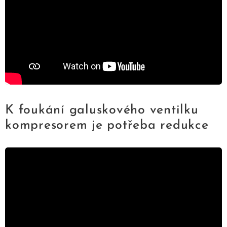
K foukání galuskového ventilku
kompresorem je potřeba redukce